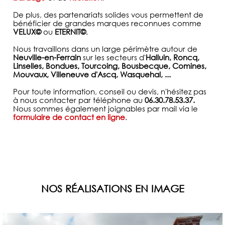
De plus, des partenariats solides vous permettent de
bénéficier de grandes marques reconnues comme
VELUX©
ou
ETERNIT©
.
Nous travaillons dans un large périmètre autour de
Neuville-en-Ferrain
sur les secteurs d'
Halluin, Roncq,
Linselles, Bondues, Tourcoing, Bousbecque, Comines,
Mouvaux, Villeneuve d'Ascq, Wasquehal, ...
Pour toute information, conseil ou devis, n'hésitez pas
à nous contacter par téléphone au
06.30.78.53.37.
Nous sommes également joignables par mail via le
formulaire de contact en ligne
.
NOS RÉALISATIONS EN IMAGE