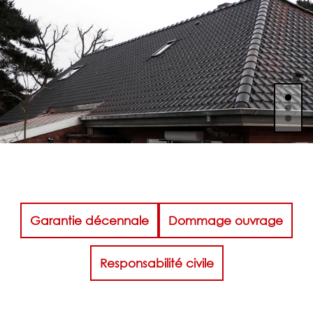
Garantie décennale
Dommage ouvrage
Responsabilité civile