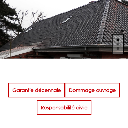
Garantie décennale
Dommage ouvrage
Responsabilité civile