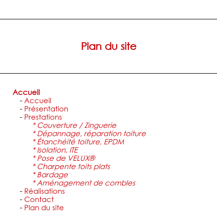
Plan du site
Accueil
-
Accueil
-
Présentation
-
Prestations
*
Couverture / Zinguerie
*
Dépannage, réparation toiture
*
Étanchéité toiture, EPDM
*
Isolation, ITE
*
Pose de VELUX®
*
Charpente toits plats
*
Bardage
*
Aménagement de combles
-
Réalisations
-
Contact
-
Plan du site