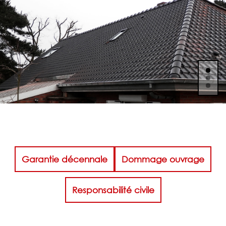
Garantie décennale
Dommage ouvrage
Responsabilité civile